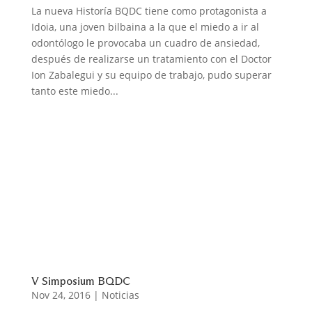
La nueva Historía BQDC tiene como protagonista a
Idoia, una joven bilbaina a la que el miedo a ir al
odontólogo le provocaba un cuadro de ansiedad,
después de realizarse un tratamiento con el Doctor
Ion Zabalegui y su equipo de trabajo, pudo superar
tanto este miedo...
V Simposium BQDC
Nov 24, 2016
|
Noticias