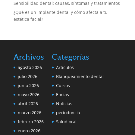
Sensibilidad dental: causas, síntomas y tratamientos
¿Qué es un implante dental y cómo afecta a tu
estética facial?
Archivos
Categorías
agosto 2026
Artículos
julio 2026
Blanqueamiento dental
junio 2026
Cursos
mayo 2026
Encías
abril 2026
Noticias
marzo 2026
periodoncia
febrero 2026
Salud oral
enero 2026