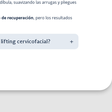
díbula, suavizando las arrugas y pliegues
o de recuperación
, pero los resultados
lifting cervicofacial?