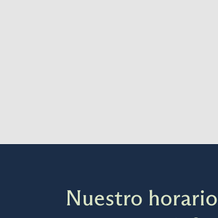
labios
SABER MÁS
Nuestro horario