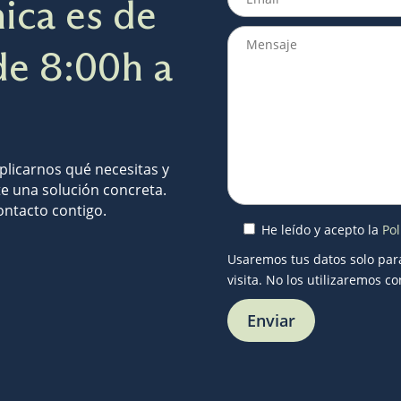
ica es de
de 8:00h a
plicarnos qué necesitas y
te una solución concreta.
ntacto contigo.
He leído y acepto la
Pol
Usaremos tus datos solo par
visita. No los utilizaremos co