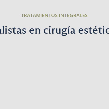
TRATAMIENTOS INTEGRALES
listas en cirugía estétic
Mentoplastia
Lobuloplastia