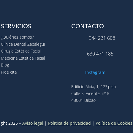
SERVICIOS
CONTACTO
¿Quiénes somos?
944 231 608
Clínica Dental Zabalegui
Cirugía Estética Facial
630 471 185
Medicina Estética Facial
Blog
Pide cita
Instagram
Edificio Albia, 1, 12º piso
Calle S. Vicente, nº 8
48001 Bilbao
ight 2025 –
Aviso legal
|
Política de privacidad
|
Política de Cookies