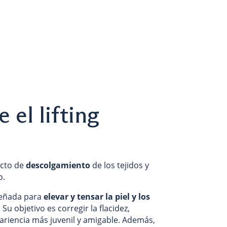
 el lifting
ecto de
descolgamiento
de los tejidos y
o.
señada para
elevar y tensar la piel y los
. Su objetivo es corregir la flacidez,
pariencia más juvenil y amigable. Además,