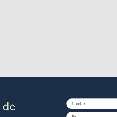
personalizados
SABER MÁS
SABER MÁS
 de