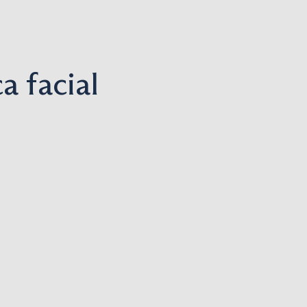
a facial
Blefaroplastia