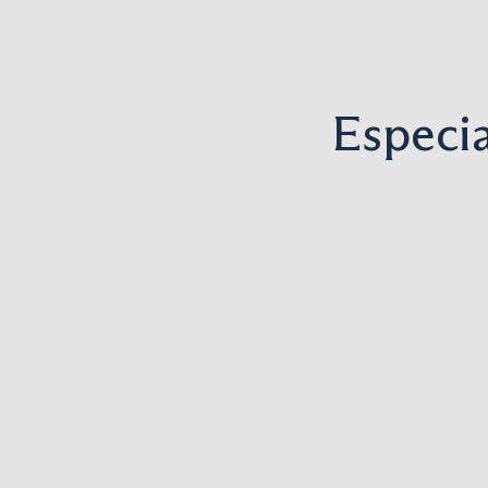
Especia
Lesiones cutáneas