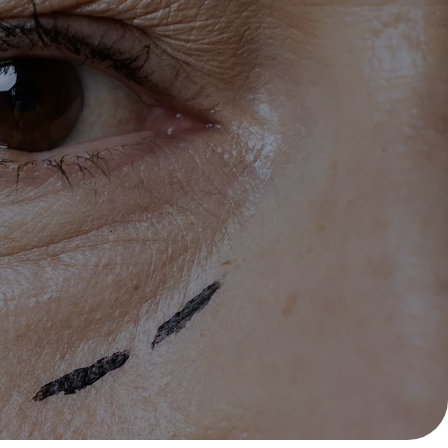
cial
Medicina Estética Facial
Blog
cial