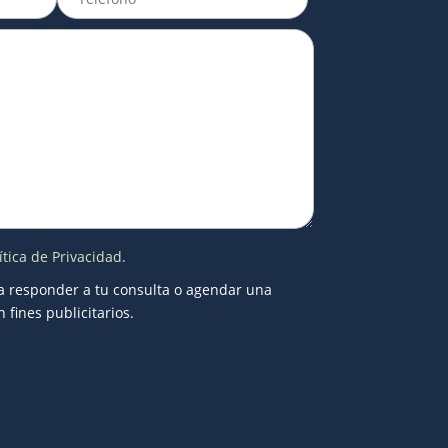
ítica de Privacidad.
a responder a tu consulta o agendar una
n fines publicitarios.