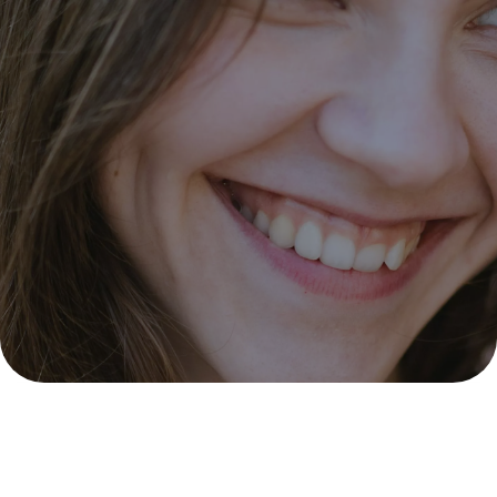
Sonrisa gingival
PIDE CITA