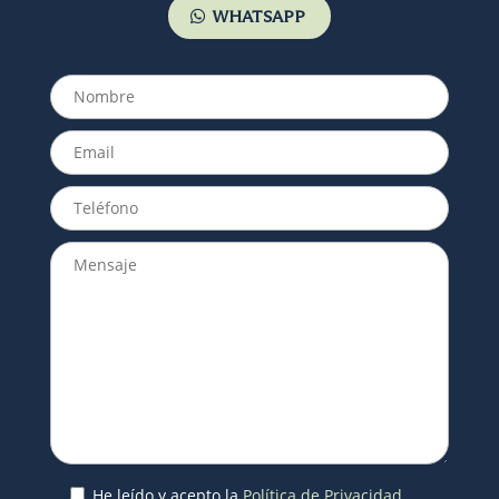
WHATSAPP
He leído y acepto la
Política de Privacidad.