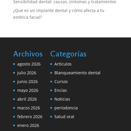
Sensibilidad dental: causas, síntomas y tratamientos
¿Qué es un implante dental y cómo afecta a tu
estética facial?
Archivos
Categorías
agosto 2026
Artículos
julio 2026
Blanqueamiento dental
junio 2026
Cursos
mayo 2026
Encías
abril 2026
Noticias
marzo 2026
periodoncia
febrero 2026
Salud oral
enero 2026