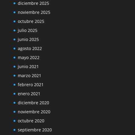
diciembre 2025
noviembre 2025
octubre 2025
julio 2025
junio 2025
agosto 2022
mayo 2022
junio 2021
marzo 2021
febrero 2021
enero 2021
diciembre 2020
noviembre 2020
octubre 2020
septiembre 2020