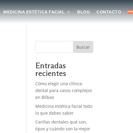
MEDICINA ESTÉTICA FACIAL
BLOG
CONTACTO
Buscar
Entradas
recientes
Cómo elegir una clínica
dental para casos complejos
en Bilbao
Medicina estética facial todo
lo que debes saber
Carillas dentales qué son,
tipos y cuándo son la mejor