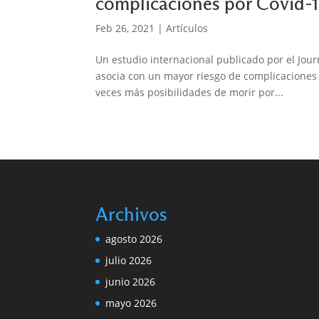
complicaciones por Covid-
Feb 26, 2021
|
Artículos
Un estudio internacional publicado por el Jour
asocia con un mayor riesgo de complicaciones p
veces más posibilidades de morir por...
Archivos
agosto 2026
julio 2026
junio 2026
mayo 2026