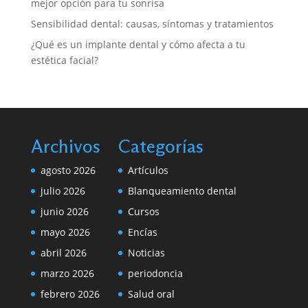
mejor opción para tu sonrisa
Sensibilidad dental: causas, síntomas y tratamientos
¿Qué es un implante dental y cómo afecta a tu
estética facial?
Archivos
Categorías
agosto 2026
Artículos
julio 2026
Blanqueamiento dental
junio 2026
Cursos
mayo 2026
Encías
abril 2026
Noticias
marzo 2026
periodoncia
febrero 2026
Salud oral