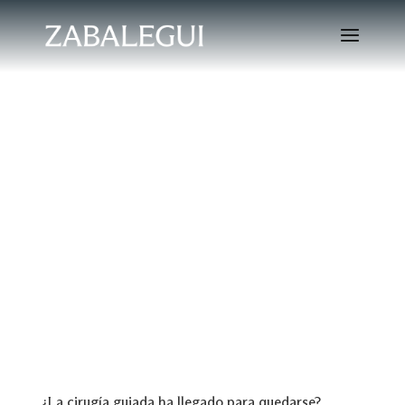
¿La cirugía guiada ha llegado para quedarse?