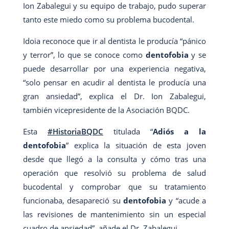
Ion Zabalegui y su equipo de trabajo, pudo superar
tanto este miedo como su problema bucodental.
Idoia reconoce que ir al dentista le producía “pánico
y terror”, lo que se conoce como
dentofobia
y se
puede desarrollar por una experiencia negativa,
“solo pensar en acudir al dentista le producía una
gran ansiedad”, explica el Dr. Ion Zabalegui,
también vicepresidente de la Asociación BQDC.
Esta
#HistoriaBQDC
titulada “
Adiós a la
dentofobia
” explica la situación de esta joven
desde que llegó a la consulta y cómo tras una
operación que resolvió su problema de salud
bucodental y comprobar que su tratamiento
funcionaba, desapareció su
dentofobia
y “acude a
las revisiones de mantenimiento sin un especial
cuadro de ansiedad”, añade el Dr. Zabalegui.