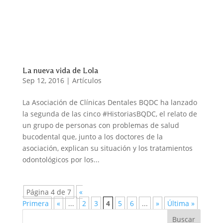
La nueva vida de Lola
Sep 12, 2016
|
Artículos
La Asociación de Clínicas Dentales BQDC ha lanzado
la segunda de las cinco #HistoriasBQDC, el relato de
un grupo de personas con problemas de salud
bucodental que, junto a los doctores de la
asociación, explican su situación y los tratamientos
odontológicos por los...
Página 4 de 7
«
Primera
«
...
2
3
4
5
6
...
»
Última »
Buscar