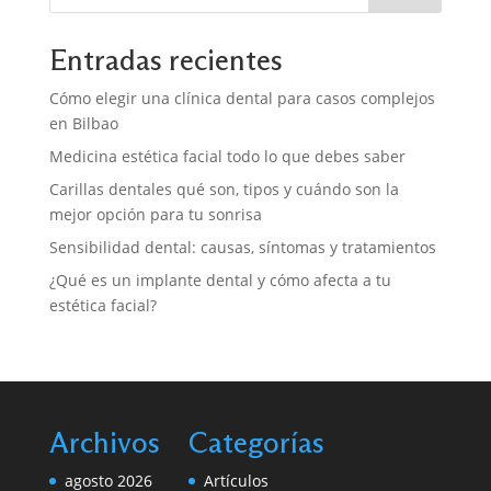
Entradas recientes
Cómo elegir una clínica dental para casos complejos
en Bilbao
Medicina estética facial todo lo que debes saber
Carillas dentales qué son, tipos y cuándo son la
mejor opción para tu sonrisa
Sensibilidad dental: causas, síntomas y tratamientos
¿Qué es un implante dental y cómo afecta a tu
estética facial?
Archivos
Categorías
agosto 2026
Artículos