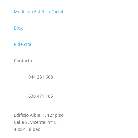
Medicina Estética Facial
Blog
Pide cita
Contacto
944 231 608
630 471 185
Edificio Albia, 1, 12º piso
Calle S. Vicente, nº18
48001 Bilbao