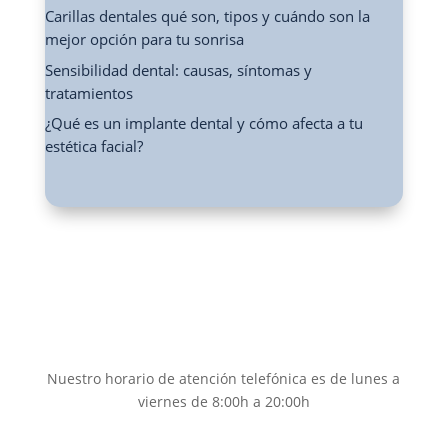
Carillas dentales qué son, tipos y cuándo son la
mejor opción para tu sonrisa
Sensibilidad dental: causas, síntomas y
tratamientos
¿Qué es un implante dental y cómo afecta a tu
estética facial?
Nuestro horario de atención telefónica es de lunes a
viernes de 8:00h a 20:00h