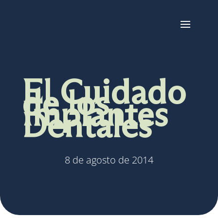
El Cuidado
de los
Implantes
Dentales
8 de agosto de 2014