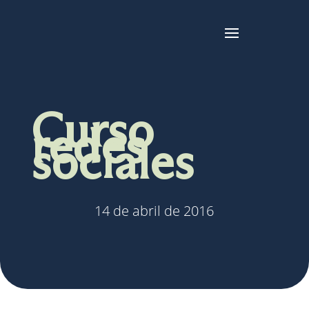
Curso
redes
sociales
14 de abril de 2016