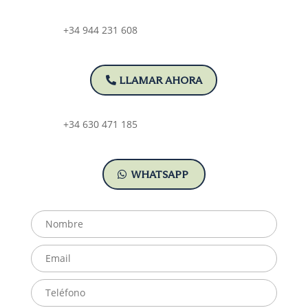
+34 944 231 608
LLAMAR AHORA
+34 630 471 185
WHATSAPP