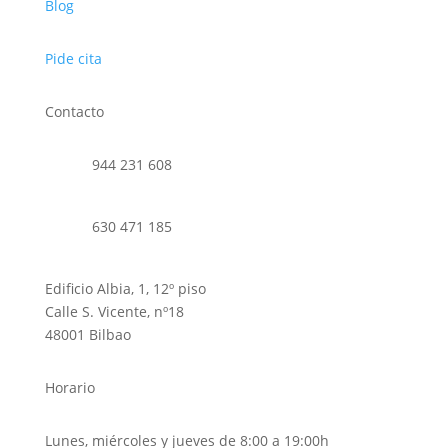
Blog
Pide cita
Contacto
944 231 608
630 471 185
Edificio Albia, 1, 12º piso
Calle S. Vicente, nº18
48001 Bilbao
Horario
Lunes, miércoles y jueves de 8:00 a 19:00h