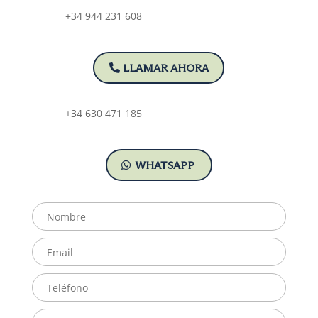
+34 944 231 608
LLAMAR AHORA
+34 630 471 185
WHATSAPP