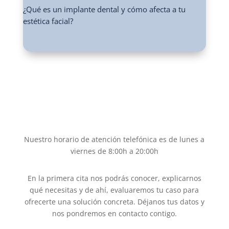
¿Qué es un implante dental y cómo afecta a tu
estética facial?
Nuestro horario de atención telefónica es de lunes a
viernes de 8:00h a 20:00h
En la primera cita nos podrás conocer, explicarnos
qué necesitas y de ahí, evaluaremos tu caso para
ofrecerte una solución concreta. Déjanos tus datos y
nos pondremos en contacto contigo.