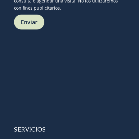
consulta o agendar una visita. No los utilizaremos
con fines publicitarios.
SERVICIOS