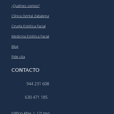
¿Quiénes somos?
Clínica Dental Zabalegui
Cirugía Estética Facial
Medicina Estética Facial
Blog
Pide cita
CONTACTO
944 231 608
630 471 185
Edificio Albia, 1, 12º piso