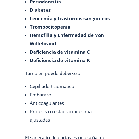
Periodontitis
Diabetes
Leucemia y trastornos sanguíneos
Trombocitopenia
Hemofilia y Enfermedad de Von
Willebrand
Deficiencia de vitamina C
Deficiencia de vitamina K
También puede deberse a:
Cepillado traumático
Embarazo
Anticoagulantes
Prótesis o restauraciones mal
ajustadas
El sangrado de encías es una señal de