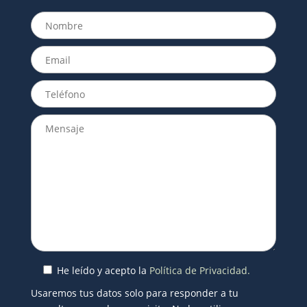
He leído y acepto la
Política de Privacidad.
Usaremos tus datos solo para responder a tu