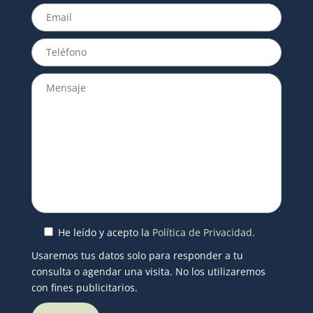
He leído y acepto la
Política de Privacidad.
Usaremos tus datos solo para responder a tu
consulta o agendar una visita. No los utilizaremos
con fines publicitarios.